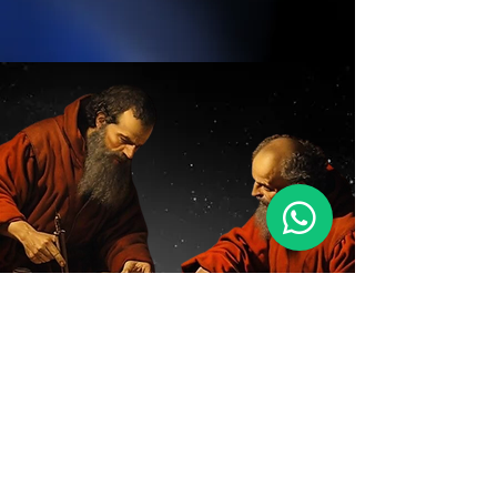
PASO 3
Una vez que confirmes el