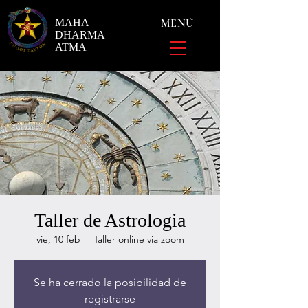
MAHA
MENÚ
DHARMA
ATMA
Taller de Astrologia
vie, 10 feb
  |  
Taller online via zoom
Se ha cerrado la posibilidad de
registrarse