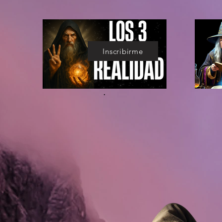
Inscribirme
.