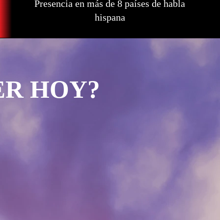
Presencia en más de 8 países de habla
hispana
ER HOY?