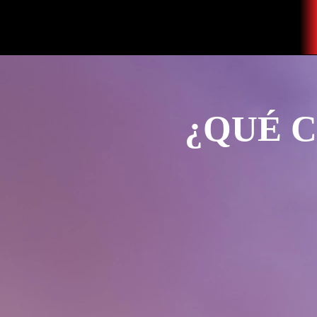
¿QUÉ C