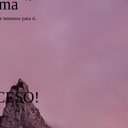
ama
e tenemos para ti.
CESO!