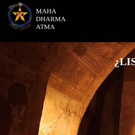
MAHA
DHARMA
ATMA
¿LI