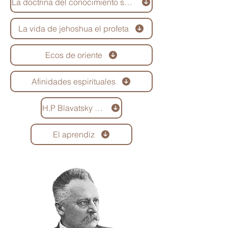
La doctrina del conocimiento según el Bhagavad Gita
La vida de jehoshua el profeta
Ecos de oriente
Afinidades espirituales
H.P Blavatsky y su misión
El aprendiz