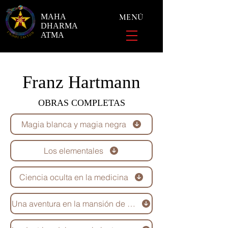
MAHA
MENÚ
DHARMA
ATMA
Franz Hartmann
OBRAS COMPLETAS
Magia blanca y magia negra
Los elementales
Ciencia oculta en la medicina
Una aventura en la mansión de los adeptos rosacruces