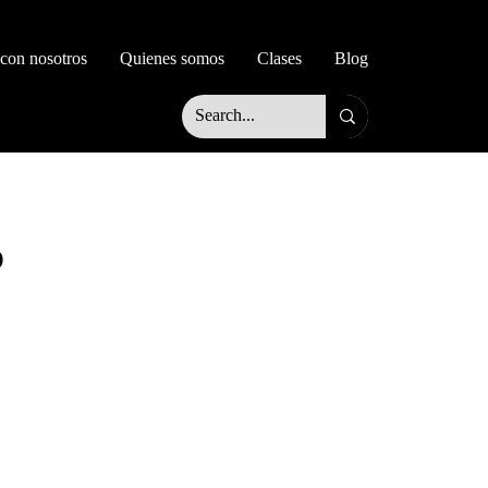
 con nosotros
Quienes somos
Clases
Blog
o