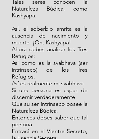
Tales seres conocen la 
Naturaleza Búdica, como 
Kashyapa.
Así, el soberbio amrita es la 
ausencia de nacimiento y 
muerte. ¡Oh, Kashyapa!
Ahora debes analizar los Tres 
Refugios:
Así como es la svabhava (ser 
intrínseco) de los Tres 
Refugios,
Así es realmente mi svabhava.
Si una persona es capaz de 
discernir verdaderamente
Que su ser intrínseco posee la 
Naturaleza Búdica,
Entonces debes saber que tal 
persona
Entrará en el Vientre Secreto, 
la Esencia Secreta.