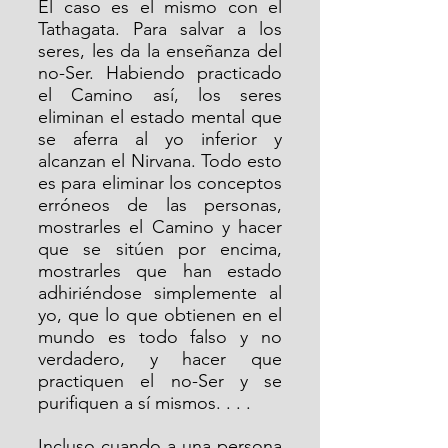
El caso es el mismo con el 
Tathagata. Para salvar a los 
seres, les da la enseñanza del 
no-Ser. Habiendo practicado 
el Camino así, los seres 
eliminan el estado mental que 
se aferra al yo inferior y 
alcanzan el Nirvana. Todo esto 
es para eliminar los conceptos 
erróneos de las personas, 
mostrarles el Camino y hacer 
que se sitúen por encima, 
mostrarles que han estado 
adhiriéndose simplemente al 
yo, que lo que obtienen en el 
mundo es todo falso y no 
verdadero, y hacer que 
practiquen el no-Ser y se 
purifiquen a sí mismos. . . .
Incluso cuando a una persona 