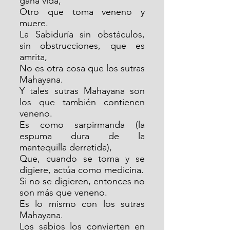
gana vida,
Otro que toma veneno y 
muere.
La Sabiduría sin obstáculos, 
sin obstrucciones, que es 
amrita,
No es otra cosa que los sutras 
Mahayana.
Y tales sutras Mahayana son 
los que también contienen 
veneno.
Es como sarpirmanda (la 
espuma dura de la 
mantequilla derretida),
Que, cuando se toma y se 
digiere, actúa como medicina.
Si no se digieren, entonces no 
son más que veneno.
Es lo mismo con los sutras 
Mahayana.
Los sabios los convierten en 