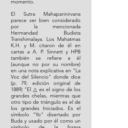
momento.
El Sutra Mahaparinirvana 
parece ser bien considerado 
por la mencionada 
Hermandad Budista 
Transhimalaya. Los Mahatmas 
K.H. y M. citaron de él en 
cartas a A. P. Sinnett y HPB 
también se refiere a él 
(aunque no por su nombre) 
en una nota explicativa en "La 
Voz del Silencio" donde dice 
(p. 79, edición original de 
1889) "El △ es el signo de los 
grandes chelas, mientras que 
otro tipo de triángulo es el de 
los grandes Iniciados. Es el 
símbolo "Yo" disertado por 
Buda y usado por él como un 
símbolo de la forma 