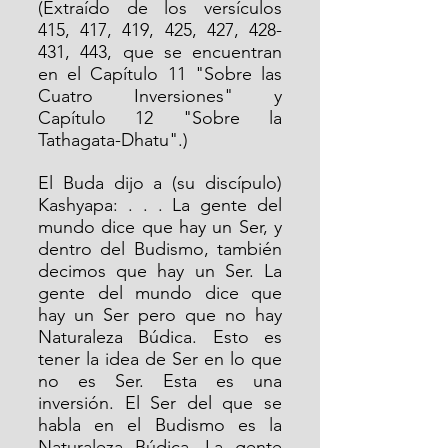
(Extraído de los versículos 
415, 417, 419, 425, 427, 428-
431, 443, que se encuentran 
en el Capítulo 11 "Sobre las 
Cuatro Inversiones" y 
Capítulo 12 "Sobre la 
Tathagata-Dhatu".)
El Buda dijo a (su discípulo) 
Kashyapa: . . . La gente del 
mundo dice que hay un Ser, y 
dentro del Budismo, también 
decimos que hay un Ser. La 
gente del mundo dice que 
hay un Ser pero que no hay 
Naturaleza Búdica. Esto es 
tener la idea de Ser en lo que 
no es Ser. Esta es una 
inversión. El Ser del que se 
habla en el Budismo es la 
Naturaleza Búdica. La gente 