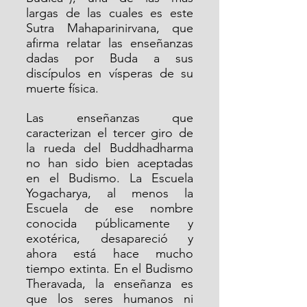
largas de las cuales es este 
Sutra Mahaparinirvana, que 
afirma relatar las enseñanzas 
dadas por Buda a sus 
discípulos en vísperas de su 
muerte física.
Las enseñanzas que 
caracterizan el tercer giro de 
la rueda del Buddhadharma 
no han sido bien aceptadas 
en el Budismo. La Escuela 
Yogacharya, al menos la 
Escuela de ese nombre 
conocida públicamente y 
exotérica, desapareció y 
ahora está hace mucho 
tiempo extinta. En el Budismo 
Theravada, la enseñanza es 
que los seres humanos ni 