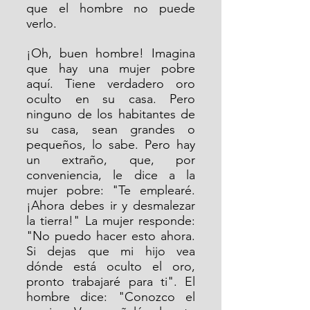
que el hombre no puede 
verlo. 
¡Oh, buen hombre! Imagina 
que hay una mujer pobre 
aquí. Tiene verdadero oro 
oculto en su casa. Pero 
ninguno de los habitantes de 
su casa, sean grandes o 
pequeños, lo sabe. Pero hay 
un extraño, que, por 
conveniencia, le dice a la 
mujer pobre: "Te emplearé. 
¡Ahora debes ir y desmalezar 
la tierra!" La mujer responde: 
"No puedo hacer esto ahora. 
Si dejas que mi hijo vea 
dónde está oculto el oro, 
pronto trabajaré para ti". El 
hombre dice: "Conozco el 