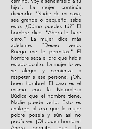
camino. Voy a señalárselo a tu 
hijo". La mujer continúa 
diciendo: "Nadie de mi casa, 
sea grande o pequeño, sabe 
esto. ¿Cómo puedes tú?" El 
hombre dice: "Ahora lo haré 
claro." La mujer dice más 
adelante: "Deseo verlo. 
Ruego me lo permitas." El 
hombre saca el oro que había 
estado oculto. La mujer lo ve, 
se alegra y comienza a 
respetar a esa persona. ¡Oh, 
buen hombre! El caso es el 
mismo con la Naturaleza 
Búdica que el hombre tiene. 
Nadie puede verlo. Esto es 
análogo al oro que la mujer 
pobre poseía y aún así no 
podía ver. ¡Oh, buen hombre! 
Ahora permito que las 