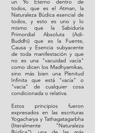
un Yo Eterno dentro de 
todos, que es el Atman, la 
Naturaleza Búdica esencial de 
todos, y esto es uno y lo 
mismo que la Sabiduría 
Primordial Absoluta (Adi-
Buddhi) que es la Fuente, 
Causa y Esencia subyacente 
de toda manifestación y que 
no es una "vacuidad vacía" 
como dicen los Madhyamikas, 
sino más bien una Plenitud 
Infinita que está "vacía" o 
"vacia" de cualquier cosa 
condicionada o relativa.
Estos principios fueron 
expresados en las escrituras 
Yogacharya y Tathagatagarbha 
(literalmente "Naturaleza 
Búdica"), una de las más 