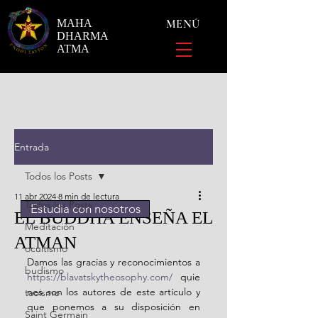
MAHA
MENÚ
DHARMA
ATMA
Entrada
Todos los Posts
11 abr 2024
8 min de lectura
Todos los Posts
Estudia con nosotros
EL BUDDHA ENSEÑA EL
Meditación
ATMAN
ocultismo
Damos las gracias y reconocimientos a 
budismo
https://blavatskytheosophy.com/
 quie
nes son los autores de este artículo y 
taoismo
que ponemos a su disposición en 
Saint Germain