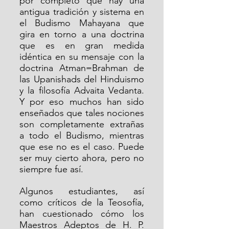
por completo que hay una 
antigua tradición y sistema en 
el Budismo Mahayana que 
gira en torno a una doctrina 
que es en gran medida 
idéntica en su mensaje con la 
doctrina Atman=Brahman de 
las Upanishads del Hinduismo 
y la filosofía Advaita Vedanta. 
Y por eso muchos han sido 
enseñados que tales nociones 
son completamente extrañas 
a todo el Budismo, mientras 
que ese no es el caso. Puede 
ser muy cierto ahora, pero no 
siempre fue así.
Algunos estudiantes, así 
como críticos de la Teosofía, 
han cuestionado cómo los 
Maestros Adeptos de H. P. 