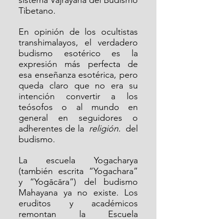
sistema Vajrayana del Budismo 
Tibetano.
En opinión de los ocultistas 
transhimalayos, el verdadero 
budismo esotérico es la 
expresión más perfecta de 
esa enseñanza esotérica, pero 
queda claro que no era su 
intención convertir a los 
teósofos o al mundo en 
general en seguidores o 
adherentes de la  
religión.
  del 
budismo.
La escuela Yogacharya 
(también escrita “Yogachara” 
y “Yogācāra”) del budismo 
Mahayana ya no existe. Los 
eruditos y académicos 
remontan la Escuela 