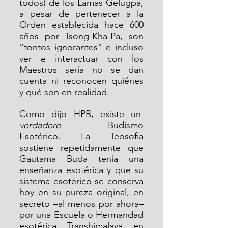
todos) de los Lamas Gelugpa, 
a pesar de pertenecer a la 
Orden establecida hace 600 
años por Tsong-Kha-Pa, son 
“tontos ignorantes” e incluso 
ver e interactuar con los 
Maestros sería no se dan 
cuenta ni reconocen quiénes 
y qué son en realidad.
Como dijo HPB, existe un  
verdadero
  Budismo 
Esotérico. La Teosofía 
sostiene repetidamente que 
Gautama Buda tenía una 
enseñanza esotérica y que su 
sistema esotérico se conserva 
hoy en su pureza original, en 
secreto –al menos por ahora– 
por una Escuela o Hermandad 
esotérica Transhimalaya en 