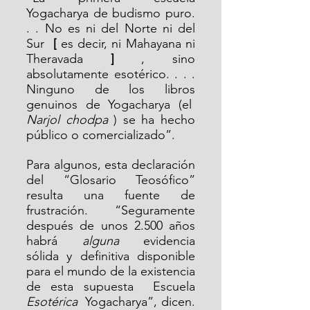
Yogacharya de budismo puro. 
. . No es ni del Norte ni del 
Sur  
[
 es decir, ni Mahayana ni 
Theravada 
]
 , sino 
absolutamente esotérico. . . . 
Ninguno de los libros 
genuinos de Yogacharya (el  
Narjol chodpa
 ) se ha hecho 
público o comercializado”.
Para algunos, esta declaración 
del “Glosario Teosófico” 
resulta una fuente de 
frustración. “Seguramente 
después de unos 2.500 años 
habrá  
alguna
  evidencia 
sólida y definitiva disponible 
para el mundo de la existencia 
de esta supuesta  Escuela 
Esotérica 
 Yogacharya”, dicen. 