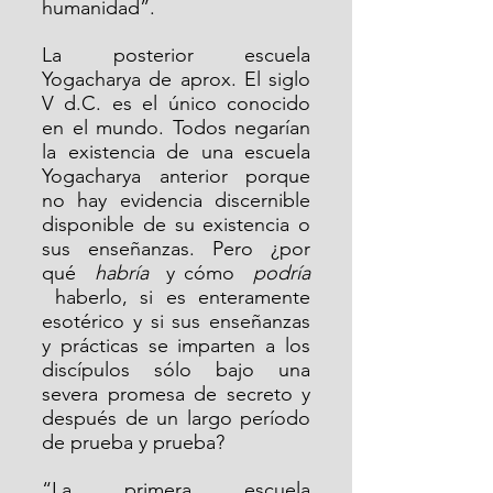
humanidad”.
La posterior escuela 
Yogacharya de aprox. El siglo 
V d.C. es el único conocido 
en el mundo. Todos negarían 
la existencia de una escuela 
Yogacharya anterior porque 
no hay evidencia discernible 
disponible de su existencia o 
sus enseñanzas. Pero ¿por 
qué  
habría
  y cómo  
podría
 haberlo, si es enteramente 
esotérico y si sus enseñanzas 
y prácticas se imparten a los 
discípulos sólo bajo una 
severa promesa de secreto y 
después de un largo período 
de prueba y prueba?
“La primera escuela 