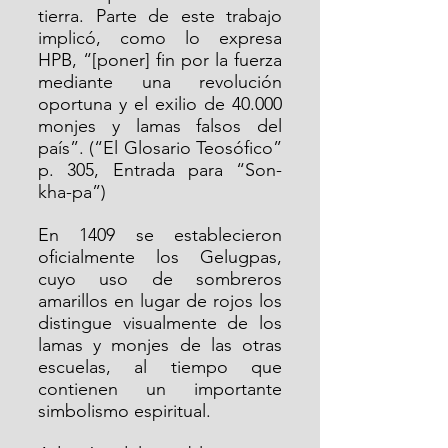
tierra. Parte de este trabajo 
implicó, como lo expresa 
HPB, “[poner] fin por la fuerza 
mediante una revolución 
oportuna y el exilio de 40.000 
monjes y lamas falsos del 
país”. (“El Glosario Teosófico” 
p. 305, Entrada para “Son-
kha-pa”)
En 1409 se establecieron 
oficialmente los Gelugpas, 
cuyo uso de sombreros 
amarillos en lugar de rojos los 
distingue visualmente de los 
lamas y monjes de las otras 
escuelas, al tiempo que 
contienen un importante 
simbolismo espiritual.