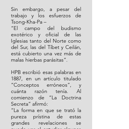
Sin embargo, a pesar del 
trabajo y los esfuerzos de 
Tsong-Kha-Pa –
“El campo del budismo 
exotérico y oficial de las 
Iglesias tanto del Norte como 
del Sur, las del Tíbet y Ceilán, 
está cubierto una vez más de 
malas hierbas parásitas”.
HPB escribió esas palabras en 
1887, en un artículo titulado 
“Conceptos erróneos”, y 
cuánta razón tenía. Al 
comienzo de “La Doctrina 
Secreta” afirmó:
“La forma en que se trató la 
pureza prístina de estas 
grandes revelaciones se 