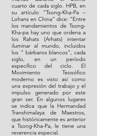
cuarto de cada siglo. HPB, en 
su artículo “Tsong-Kha-Pa – 
Lohans en China” dice: “Entre 
los mandamientos de Tsong-
Kha-pa hay uno que ordena a 
los Rahats (Arhats) intentar 
iluminar al mundo, incluidos 
los “ bárbaros blancos”, cada 
siglo, en un período 
específico del ciclo. El 
Movimiento Teosófico 
moderno es visto así como 
una expresión del trabajo y el 
impulso generado por este 
gran ser. En algunos lugares 
se indica que la Hermandad 
Transhimalaya de Maestros, 
que históricamente es anterior 
a Tsong-Kha-Pa, le tiene una 
reverencia especial.