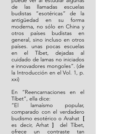
puede ver al estudiar algunas 
de las llamadas escuelas 
budistas “esotéricas” de la 
antigüedad en su forma 
moderna, no sólo en China y 
otros países budistas en 
general, sino incluso en otros 
países. unas pocas escuelas 
en el Tíbet, dejadas al 
cuidado de lamas no iniciados 
e innovadores mongoles”. (de 
la Introducción en el Vol. 1, p. 
xxi)
En “Reencarnaciones en el 
Tíbet”, ella dice:
“El lamaísmo popular, 
comparado con el verdadero 
budismo esotérico o Arahat  
[
es decir, Arhat 
]
  del Tíbet, 
ofrece un contraste tan 