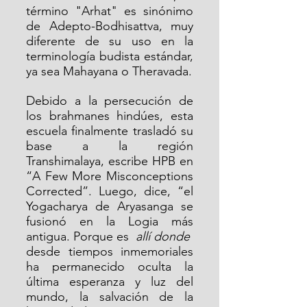
término "Arhat" es sinónimo 
de Adepto-Bodhisattva, muy 
diferente de su uso en la 
terminología budista estándar, 
ya sea Mahayana o Theravada.
Debido a la persecución de 
los brahmanes hindúes, esta 
escuela finalmente trasladó su 
base a la región 
Transhimalaya, escribe HPB en 
“A Few More Misconceptions 
Corrected”. Luego, dice, “el 
Yogacharya de Aryasanga se 
fusionó en la Logia más 
antigua. Porque es  
allí donde 
desde tiempos inmemoriales 
ha permanecido oculta la 
última esperanza y luz del 
mundo, la salvación de la 