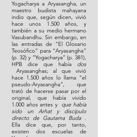
Yogacharya a Aryasangha, un 
maestro budista mahayana 
indio que, según dicen, vivió 
hace unos 1.500 años, y 
también a su medio hermano 
Vasubandhu. Sin embargo, en 
las entradas de “El Glosario 
Teosófico” para “Aryasangha” 
(p. 32) y “Yogacharya” (p. 381), 
HPB dice que había 
dos
 Aryasanghas; al que vivió 
hace 1.500 años lo llama “el 
pseudo-Aryasangha”, que 
trató de hacerse pasar por el 
original, que había vivido 
1.000 años antes y  
que había 
sido un Arhat y discípulo 
directo de Gautama Buda
 . 
Ella dice que, por tanto, 
existen dos escuelas de 