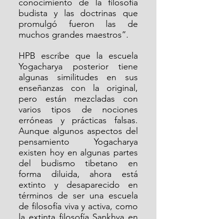
conocimiento de la filosofía 
budista y las doctrinas que 
promulgó fueron las de 
muchos grandes maestros”.
HPB escribe que la escuela 
Yogacharya posterior tiene 
algunas similitudes en sus 
enseñanzas con la original, 
pero están mezcladas con 
varios tipos de nociones 
erróneas y prácticas falsas. 
Aunque algunos aspectos del 
pensamiento Yogacharya 
existen hoy en algunas partes 
del budismo tibetano en 
forma diluida, ahora está 
extinto y desaparecido en 
términos de ser una escuela 
de filosofía viva y activa, como 
la extinta filosofía Sankhya en 