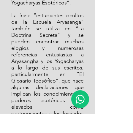
Yogacharyas Esotéricos”. 
La frase “estudiantes ocultos 
de la Escuela Aryasanga” 
también se utiliza en “La 
Doctrina Secreta” y se 
pueden encontrar muchos 
elogios y numerosas 
referencias entusiastas a 
Aryasangha y los Yogacharyas 
a lo largo de sus escritos, 
particularmente en “El 
Glosario Teosófico”, que hace 
algunas declaraciones que 
implican los conocimientos y 
poderes esotéricos más 
elevados como 
pertenecientes a los Iniciados 
de la Escuela Yogacharya. 
Esto debe referirse a la 