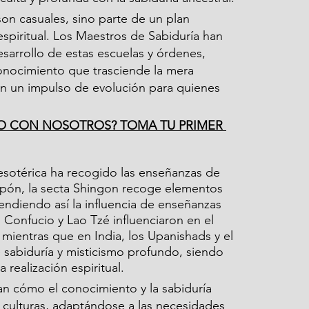
on casuales, sino parte de un plan 
 espiritual. Los Maestros de Sabiduría han 
sarrollo de estas escuelas y órdenes, 
onocimiento que trasciende la mera 
 en un impulso de evolución para quienes 
O CON NOSOTROS? TOMA TU PRIMER 
 esotérica ha recogido las enseñanzas de 
apón, la secta Shingon recoge elementos 
tendiendo así la influencia de enseñanzas 
, Confucio y Lao Tzé influenciaron en el 
 mientras que en India, los Upanishads y el 
 sabiduría y misticismo profundo, siendo 
 realización espiritual.
jan cómo el conocimiento y la sabiduría 
 culturas, adaptándose a las necesidades 