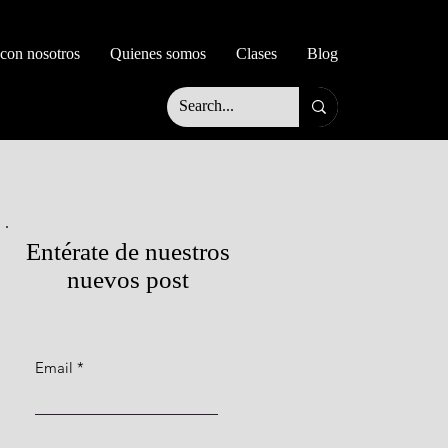
 con nosotros
Quienes somos
Clases
Blog
Entérate de nuestros
nuevos post
Email