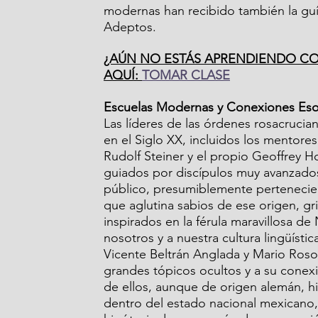
modernas han recibido también la guía
Adeptos.
¿AÚN NO ESTÁS APRENDIENDO CO
AQUÍ: 
TOMAR CLASE
Escuelas Modernas y Conexiones Eso
Las líderes de las órdenes rosacruci
en el Siglo XX, incluidos los mentor
Rudolf Steiner y el propio Geoffrey H
guiados por discípulos muy avanzado
público, presumiblemente pertenecien
que aglutina sabios de ese origen, gr
inspirados en la férula maravillosa de
nosotros y a nuestra cultura lingüísti
Vicente Beltrán Anglada y Mario Roso
grandes tópicos ocultos y a su conexió
de ellos, aunque de origen alemán, hi
dentro del estado nacional mexicano, 