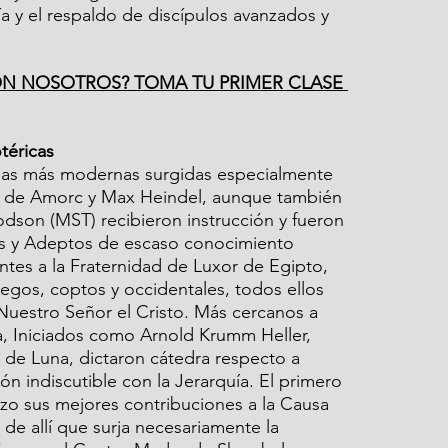
 y el respaldo de discípulos avanzados y 
N NOSOTROS? TOMA TU PRIMER CLASE 
téricas
anas más modernas surgidas especialmente 
es de Amorc y Max Heindel, aunque también 
odson (MST) recibieron instrucción y fueron 
s y Adeptos de escaso conocimiento 
tes a la Fraternidad de Luxor de Egipto, 
iegos, coptos y occidentales, todos ellos 
 Nuestro Señor el Cristo. Más cercanos a 
ca, Iniciados como Arnold Krumm Heller, 
 de Luna, dictaron cátedra respecto a 
n indiscutible con la Jerarquía. El primero 
zo sus mejores contribuciones a la Causa 
de allí que surja necesariamente la 