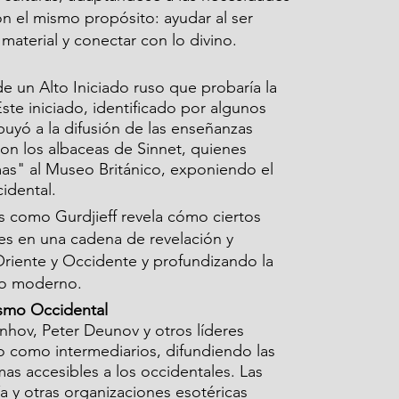
 el mismo propósito: ayudar al ser 
material y conectar con lo divino.
e un Alto Iniciado ruso que probaría la 
Este iniciado, identificado por algunos 
buyó a la difusión de las enseñanzas 
con los albaceas de Sinnet, quienes 
mas" al Museo Británico, exponiendo el 
idental.
as como Gurdjieff revela cómo ciertos 
es en una cadena de revelación y 
riente y Occidente y profundizando la 
do moderno.
ismo Occidental
hov, Peter Deunov y otros líderes 
o como intermediarios, difundiendo las 
as accesibles a los occidentales. Las 
 y otras organizaciones esotéricas 