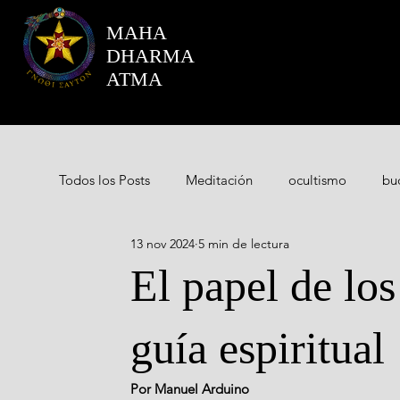
MAHA
DHARMA
ATMA
Todos los Posts
Meditación
ocultismo
bu
13 nov 2024
5 min de lectura
Helena Blavatsky
Maestros ascendidos
M
El papel de lo
guía espiritual
Por Manuel Arduino