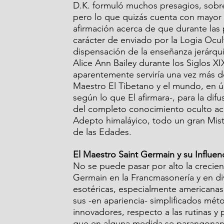
D.K. formuló muchos presagios, sobre
pero lo que quizás cuenta con mayor 
afirmación acerca de que durante las 
carácter de enviado por la Logia Ocult
dispensación de la enseñanza jerárquic
Alice Ann Bailey durante los Siglos XI
aparentemente serviría una vez más d
Maestro El Tibetano y el mundo, en ú
según lo que El afirmara-, para la difu
del completo conocimiento oculto ac
Adepto himaláyico, todo un gran Miste
de las Edades.
El Maestro Saint Germain y su Influe
No se puede pasar por alto la crecien
Germain en la Francmasonería y en di
esotéricas, especialmente americanas
sus -en apariencia- simplificados m
innovadores, respecto a las rutinas y p
que en alguna medida se parangonan c