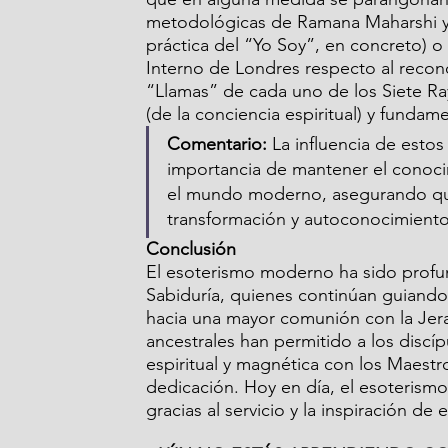
metodológicas de Ramana Maharshi y d
práctica del “Yo Soy”, en concreto) o
Interno de Londres respecto al recon
“Llamas” de cada uno de los Siete Ra
(de la conciencia espiritual) y funda
Comentario:
 La influencia de estos 
importancia de mantener el conocim
el mundo moderno, asegurando qu
transformación y autoconocimiento
Conclusión
El esoterismo moderno ha sido profu
Sabiduría, quienes continúan guiando 
hacia una mayor comunión con la Jerar
ancestrales han permitido a los disc
espiritual y magnética con los Maestro
dedicación. Hoy en día, el esoterismo
gracias al servicio y la inspiración de