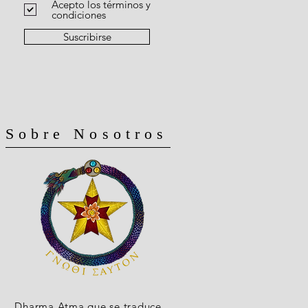
Acepto los términos y
condiciones
Suscribirse
Sobre Nosotros
Dharma Atma que se traduce