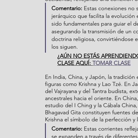
Comentario:
 Estas conexiones no s
jerárquico que facilita la evolución
sido fundamentales para guiar el de
asegurando la transmisión de un c
doctrina religiosa, convirtiéndose
los siguen.
¿AÚN NO ESTÁS APRENDIEND
CLASE AQUÍ: 
TOMAR CLASE
En India, China, y Japón, la tradición
figuras como Krishna y Lao Tzé. En J
del Vajrayana y del Tantra budista, ex
ancestrales hacia el oriente. En China
estudio del I Ching y la Cábala China,
Bhagavad Gita constituyen fuentes de
Krishna el símbolo de la perfección y la
Comentario:
 Estas corrientes refle
se expanden a través de diferentes