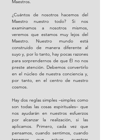
Maestros.
¿Cuántos de nosotros hacemos del 
Maestro nuestro todo? Si nos 
examinamos a nosotros mismos, 
veremos que estamos muy lejos del 
Maestro. Nuestro mundo está 
construido de manera diferente al 
suyo y, por lo tanto, hay pocas razones 
para sorprendernos de que Él no nos 
preste atención. Debemos convertirlo 
en el núcleo de nuestra conciencia y, 
por tanto, en el centro de nuestro 
cosmos.
Hay dos reglas simples –simples como 
son todas las cosas espirituales– que 
nos ayudarán en nuestros esfuerzos 
por alcanzar la realización, si las 
aplicamos. Primero, cada vez que 
pensamos, cuando sentimos, cuando 
tenemos que actuar, nuestras 