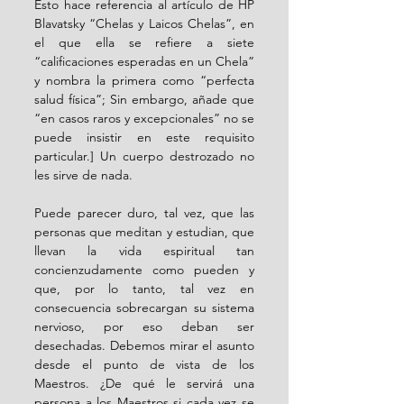
Esto hace referencia al artículo de HP 
Blavatsky “Chelas y Laicos Chelas”, en 
el que ella se refiere a siete 
“calificaciones esperadas en un Chela” 
y nombra la primera como “perfecta 
salud física”; Sin embargo, añade que 
“en casos raros y excepcionales” no se 
puede insistir en este requisito 
particular.] Un cuerpo destrozado no 
les sirve de nada.
Puede parecer duro, tal vez, que las 
personas que meditan y estudian, que 
llevan la vida espiritual tan 
concienzudamente como pueden y 
que, por lo tanto, tal vez en 
consecuencia sobrecargan su sistema 
nervioso, por eso deban ser 
desechadas. Debemos mirar el asunto 
desde el punto de vista de los 
Maestros. ¿De qué le servirá una 
persona a los Maestros si cada vez se 