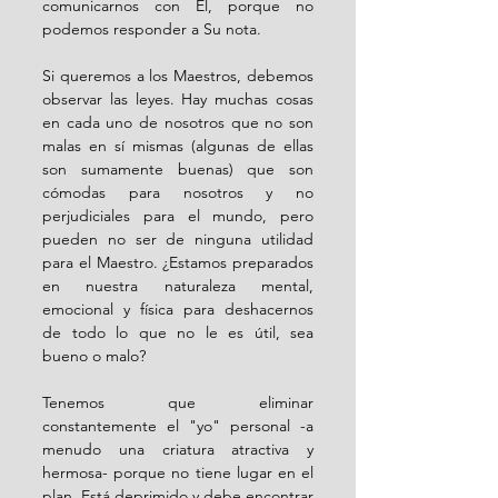
comunicarnos con Él, porque no 
podemos responder a Su nota.
Si queremos a los Maestros, debemos 
observar las leyes. Hay muchas cosas 
en cada uno de nosotros que no son 
malas en sí mismas (algunas de ellas 
son sumamente buenas) que son 
cómodas para nosotros y no 
perjudiciales para el mundo, pero 
pueden no ser de ninguna utilidad 
para el Maestro. ¿Estamos preparados 
en nuestra naturaleza mental, 
emocional y física para deshacernos 
de todo lo que no le es útil, sea 
bueno o malo?
Tenemos que eliminar 
constantemente el "yo" personal -a 
menudo una criatura atractiva y 
hermosa- porque no tiene lugar en el 
plan. Está deprimido y debe encontrar 