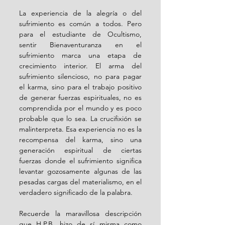
La experiencia de la alegría o del 
sufrimiento es común a todos. Pero 
para el estudiante de Ocultismo, 
sentir Bienaventuranza en el 
sufrimiento marca una etapa de 
crecimiento interior. El arma del 
sufrimiento silencioso, no para pagar 
el karma, sino para el trabajo positivo 
de generar fuerzas espirituales, no es 
comprendida por el mundo y es poco 
probable que lo sea. La crucifixión se 
malinterpreta. Esa experiencia no es la 
recompensa del karma, sino una 
generación espiritual de ciertas 
fuerzas donde el sufrimiento significa 
levantar gozosamente algunas de las 
pesadas cargas del materialismo, en el 
verdadero significado de la palabra.
Recuerde la maravillosa descripción 
que H.P.B. hizo de sí misma como 