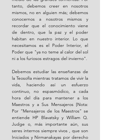
tanto, debemos creer en nosotros 
mismos, no en alguien más; debemos 
conocernos a nosotros mismos y 
recordar que el conocimiento viene 
de dentro, que la paz y el poder 
habitan en nuestro interior. Lo que 
necesitamos es el Poder Interior, el 
Poder que "ya no teme al calor del sol 
ni a los furiosos estragos del invierno".
Debemos estudiar las enseñanzas de 
la Teosofía mientras tratamos de vivir la 
vida, haciendo así un esfuerzo 
continuo, no espasmódico, a cada 
hora del día para mantener a los 
Maestros y a Sus Mensajeros [Nota: 
Por “Mensajeros de los Maestros” se 
entiende HP Blavatsky y William Q. 
Judge o, más importante aún, sus 
seres internos siempre vivos , que son 
Iniciados y Nirmanakayas por derecho 