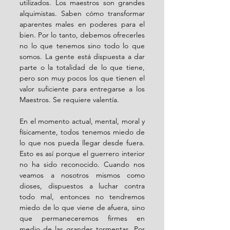
utilizados. Los maestros son grandes 
alquimistas. Saben cómo transformar 
aparentes males en poderes para el 
bien. Por lo tanto, debemos ofrecerles 
no lo que tenemos sino todo lo que 
somos. La gente está dispuesta a dar 
parte o la totalidad de lo que tiene, 
pero son muy pocos los que tienen el 
valor suficiente para entregarse a los 
Maestros. Se requiere valentía.
En el momento actual, mental, moral y 
físicamente, todos tenemos miedo de 
lo que nos pueda llegar desde fuera. 
Esto es así porque el guerrero interior 
no ha sido reconocido. Cuando nos 
veamos a nosotros mismos como 
dioses, dispuestos a luchar contra 
todo mal, entonces no tendremos 
miedo de lo que viene de afuera, sino 
que permaneceremos firmes en 
medio de las grandes tormentas. Por 