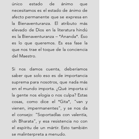
único estado de ánimo que 
necesitamos es el estado de ánimo de 
afecto permanente que se expresa en 
la Bienaventuranza. El atributo más 
elevado de Dios en la literatura hindú 
es la Bienaventuranza – *Ananda*. Eso 
es lo que queremos. Es esa fase la 
que nos trae el toque de la conciencia 
del Maestro.
Si nos damos cuenta, deberíamos 
saber que solo eso es de importancia 
suprema para nosotros, que nada más 
en el mundo importa. ¿Qué importa si 
la gente nos elogia o nos culpa? Estas 
cosas, como dice el *Gita*, “van y 
vienen, impermanentes”, y se nos da 
el consejo: “Soportadlas con valentía, 
oh Bharata”, y esa resistencia no con 
el espíritu de un mártir. Esto también 
se malinterpreta a menudo.