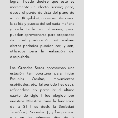
lograr. Puede decirse que esto es 
meramente un efecto ilusorio; pero, 
desde el punto de vista del plano de 
acción (Kriyaloka), no es así. Así como 
la salida y puesta del sol cada mañana 
y cada tarde son ilusiones, pero 
pueden aprovecharse para propósitos 
de ritual y adoración, así también 
ciertos períodos pueden ser, y son, 
utilizados para la realización del 
discipulado.
Los Grandes Seres aprovechan una 
estación tan oportuna para iniciar 
Escuelas Ocultas, movimientos 
espirituales, etc. Tal período [ es decir, 
refiriéndose en particular al último 
cuarto de siglo ] fue elegido por 
nuestros Maestros para la fundación 
de la ST [ es decir, la Sociedad 
Teosófica ]. Sociedad ] , y fue por eso 
que en los primeros días de la 