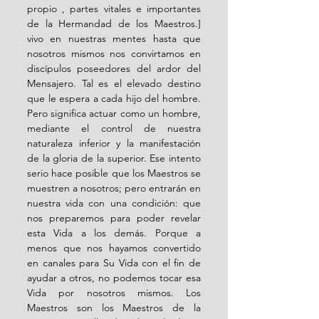
propio , partes vitales e importantes 
de la Hermandad de los Maestros.] 
vivo en nuestras mentes hasta que 
nosotros mismos nos convirtamos en 
discípulos poseedores del ardor del 
Mensajero. Tal es el elevado destino 
que le espera a cada hijo del hombre. 
Pero significa actuar como un hombre, 
mediante el control de nuestra 
naturaleza inferior y la manifestación 
de la gloria de la superior. Ese intento 
serio hace posible que los Maestros se 
muestren a nosotros; pero entrarán en 
nuestra vida con una condición: que 
nos preparemos para poder revelar 
esta Vida a los demás. Porque a 
menos que nos hayamos convertido 
en canales para Su Vida con el fin de 
ayudar a otros, no podemos tocar esa 
Vida por nosotros mismos. Los 
Maestros son los Maestros de la 