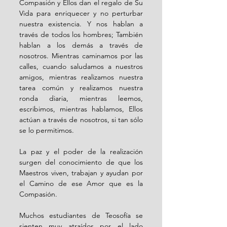
Compasión y Ellos dan el regalo de Su 
Vida para enriquecer y no perturbar 
nuestra existencia. Y nos hablan a 
través de todos los hombres; También 
hablan a los demás a través de 
nosotros. Mientras caminamos por las 
calles, cuando saludamos a nuestros 
amigos, mientras realizamos nuestra 
tarea común y realizamos nuestra 
ronda diaria, mientras leemos, 
escribimos, mientras hablamos, Ellos 
actúan a través de nosotros, si tan sólo 
se lo permitimos.
La paz y el poder de la realización 
surgen del conocimiento de que los 
Maestros viven, trabajan y ayudan por 
el Camino de ese Amor que es la 
Compasión.
Muchos estudiantes de Teosofía se 
sienten muy atraídos por el lado 