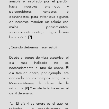
amable e inspirado por el perdón 
hacia nuestros enemigos y 
perseguidores, honestos o 
deshonestos, para evitar que algunos 
de nosotros manden un saludo con 
malos pensamientos, 
subconscientemente, en lugar de una 
bendición”. 
[7]
¿Cuándo debemos hacer esto?
Desde el punto de vista esotérico, el 
día más indicado no es 
necesariamente el uno de enero. El 
día tres de enero, por ejemplo, era 
dedicado en los tiempos antiguos a 
Minerva-Atenea, la diosa de la 
sabiduría. 
[8]
 Y existe la fecha especial 
del 4 de enero:
“… El día 4 de enero es el que los 
teósofos – y especialmente los 