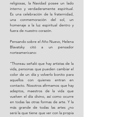
religiosas, la Navidad posee un lado 
interno y verdaderamente espiritual. 
Es una celebración de la fraternidad, 
una conmemoración del sol, un 
homenaje a la luz espiritual dentro y 
fuera de nuestro corazón.
Pensando sobre el Año Nuevo, Helena 
Blavatsky citó a un pensador 
norteamericano:
“Thoreau señaló que hay artistas de la 
vida, personas que pueden cambiar el 
color de un día y volverlo bonito para 
aquellos con quienes entran en 
contacto. Nosotros afirmamos que hay 
adeptos, maestros de la vida que 
vuelven el día divino, así como ocurre 
en todas las otras formas de arte. Y la 
más grande de todas las artes ¿no 
será la que tiene que ver con la propia 