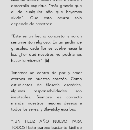
desarrollo espiritual “más grande que 
el de cualquier año que hayamos 
vivido”. Que esto ocurra solo 
depende de nosotros:
“Este es un hecho concreto, y no un 
sentimiento religioso. En un jardín de 
girasoles, cada flor se vuelve hacia la 
luz. ¿Por qué nosotros no podríamos 
hacer lo mismo?”. 
[6]
Tenemos un centro de paz y amor 
eternos en nuestro corazón. Como 
estudiantes de filosofía esotérica, 
algunas responsabilidades son 
inevitables. Siempre es correcto 
mandar nuestros mejores deseos a 
todos los seres, y Blavatsky escribió:
“¡UN FELIZ AÑO NUEVO PARA 
TODOS! Esto parece bastante fácil de 