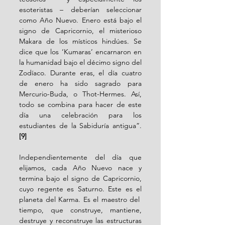
esoteristas – deberían seleccionar 
como Año Nuevo. Enero está bajo el 
signo de Capricornio, el misterioso 
Makara de los místicos hindúes. Se 
dice que los ‘Kumaras’ encarnaron en 
la humanidad bajo el décimo signo del 
Zodíaco. Durante eras, el día cuatro 
de enero ha sido sagrado para 
Mercurio-Buda, o Thot-Hermes. Así, 
todo se combina para hacer de este 
día una celebración para los 
estudiantes de la Sabiduría antigua”. 
[9]
Independientemente del día que 
elijamos, cada Año Nuevo nace y 
termina bajo el signo de Capricornio, 
cuyo regente es Saturno. Este es el 
planeta del Karma. Es el maestro del  
tiempo, que construye, mantiene, 
destruye y reconstruye las estructuras 