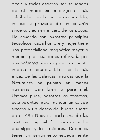
decir, y todos esperan ser saludados 
de este modo. Sin embargo, es más 
difícil saber si el deseo será cumplido, 
incluso si proviene de un corazón 
sincero, y aun en el caso de los pocos. 
De acuerdo con nuestros principios 
teosóficos, cada hombre y mujer tiene 
una potencialidad magnética mayor o 
menor, que, cuando es reforzada por 
una 
voluntad
 sincera y especialmente 
intensa e inquebrantable, es la más 
eficaz de las palancas mágicas que la 
Naturaleza ha puesto en manos 
humanas, para bien o para mal. 
Usemos pues, nosotros los teósofos, 
esta voluntad para mandar un saludo 
sincero y un deseo de buena suerte 
en el Año Nuevo a cada una de las 
criaturas bajo el Sol, incluso a los 
enemigos y los traidores. Debemos 
tener un sentimiento especialmente 