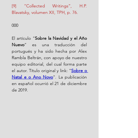
[9] “Collected Writings”, H.P. 
Blavatsky, volumen XII, TPH, p. 76.
000
E
l artículo “
Sobre la Navidad y el Año 
Nuevo
” es una traducción del 
portugués y ha sido hecha por Alex 
Rambla Beltrán, con apoyo de nuestro 
equipo editorial, del cual forma parte 
el autor. Título original y link: “
Sobre o 
Natal e o Ano Novo
”. La publicación 
en español ocurrió el 21 de diciembre 
de 2019.