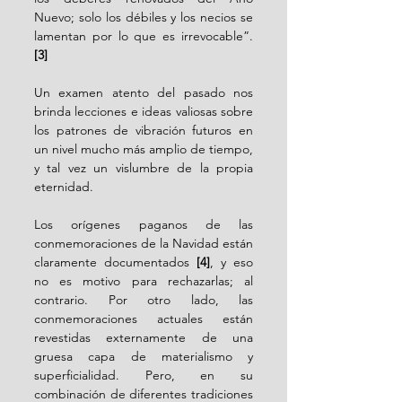
Nuevo; solo los débiles y los necios se 
lamentan por lo que es irrevocable”. 
[3]
Un examen atento del pasado nos 
brinda lecciones e ideas valiosas sobre 
los patrones de vibración futuros en 
un nivel mucho más amplio de tiempo, 
y tal vez un vislumbre de la propia 
eternidad.
Los orígenes paganos de las 
conmemoraciones de la Navidad están 
claramente documentados 
[4]
, y eso 
no es motivo para rechazarlas; al 
contrario. Por otro lado, las 
conmemoraciones actuales están 
revestidas externamente de una 
gruesa capa de materialismo y 
superficialidad. Pero, en su 
combinación de diferentes tradiciones 