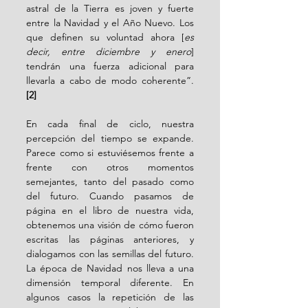
astral de la Tierra es joven y fuerte 
entre la Navidad y el Año Nuevo. Los 
que definen su voluntad ahora [
es 
decir, entre diciembre y enero
] 
tendrán una fuerza adicional para 
llevarla a cabo de modo coherente”. 
[2]
En cada final de ciclo, nuestra 
percepción del tiempo se expande. 
Parece como si estuviésemos frente a 
frente con otros momentos 
semejantes, tanto del pasado como 
del futuro. Cuando pasamos de 
página en el libro de nuestra vida, 
obtenemos una visión de cómo fueron 
escritas las páginas anteriores, y 
dialogamos con las semillas del futuro. 
La época de Navidad nos lleva a una 
dimensión temporal diferente. En 
algunos casos la repetición de las 