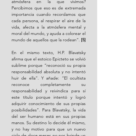
atmósfera en la que vivimos? 
Percibimos que eso es de extremada 
importancia cuando recordamos que 
cada persona, al respirar el aire de la 
vida, afecta a la atmósfera mental y 
moral del mundo, y ayuda a colorear el 
mundo de aquellos que la rodean”. 
[5]
En el mismo texto, H.P. Blavatsky 
afirma que el estoico Epicteto se volvió 
sublime porque “reconoció su propia 
responsabilidad absoluta y no intentó 
huir de ella”. Y añade: “El ocultista 
reconoce completamente su 
responsabilidad y reivindica para sí 
este título porque intentó y logró 
adquirir conocimiento de sus propias 
posibilidades”. Para Blavatsky, la vida 
del ser humano está en sus propias 
manos. Su destino lo decide él mismo, 
y no hay motivo para que un nuevo 
ciclo de doce meses no nos brinde un 