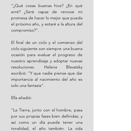
“¿Qué cosas buenas hice? ¿En qué 
erré? ¿Seré capaz de renovar mi 
promesa de hacer lo mejor que pueda 
el próximo año, y estaré a la altura del 
compromiso?”.
El final de un ciclo y el comienzo del 
ciclo siguiente son siempre una buena 
ocasión para evaluar el progreso de 
nuestro aprendizaje y adoptar nuevas 
resoluciones. Helena Blavatsky 
escribió: “Y que nadie piense que dar 
importancia al nacimiento del año es 
solo una fantasía”.
Ella añadió:
“La Tierra, junto con el hombre, pasa 
por sus propias fases bien definidas; y 
así como un día puede tener una 
tonalidad, el año también. La vida 