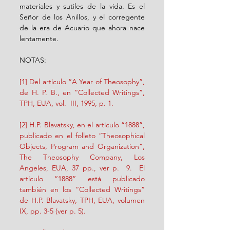
materiales y sutiles de la vida. Es el 
Señor de los Anillos, y el corregente 
de la era de Acuario que ahora nace 
lentamente.
NOTAS:
[1] Del artículo “A Year of Theosophy”, 
de H. P. B., en “Collected Writings”, 
TPH, EUA, vol.  III, 1995, p. 1.
[2] H.P. Blavatsky, en el artículo “1888”, 
publicado en el folleto “Theosophical 
Objects, Program and Organization”, 
The Theosophy Company, Los 
Angeles, EUA, 37 pp., ver p.  9.  El 
artículo “1888” está publicado 
también en los “Collected Writings” 
de H.P. Blavatsky, TPH, EUA, volumen 
IX, pp. 3-5 (ver p. 5).         