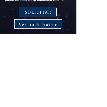
SOLICITAR
Ver book trailer