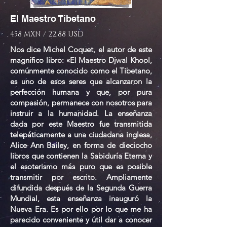
El Maestro Tibetano
458 MXN / 22.88 USD
Nos dice Michel Coquet, el autor de este
magnífico libro: «El Maestro Djwal Khool,
comúnmente conocido como el Tibetano,
es uno de esos seres que alcanzaron la
perfección humana y que, por pura
compasión, permanece con nosotros para
instruir a la humanidad. La enseñanza
dada por este Maestro fue transmitida
telepáticamente a una ciudadana inglesa,
Alice Ann Bailey, en forma de dieciocho
libros que contienen la Sabiduría Eterna y
el esoterismo más puro que es posible
transmitir por escrito. Ampliamente
difundida después de la Segunda Guerra
Mundial, esta enseñanza inauguró la
Nueva Era. Es por ello por lo que me ha
parecido conveniente y útil dar a conocer