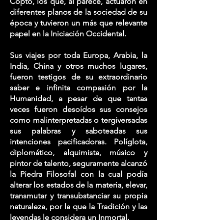
Copto, los que, al parece, actuaron en
diferentes planos de la sociedad de su
época y tuvieron un más que relevante
papel en la Iniciación Occidental.
Sus viajes por toda Europa, Arabia, la
India, China y otros muchos lugares,
fueron testigos de su extraordinario
saber e infinita compasión por la
Humanidad, a pesar de que tantas
veces fueron desoídos sus consejos
como malinterpretadas o tergiversadas
sus palabras y saboteadas sus
intenciones pacificadoras. Políglota,
diplomático, alquimista, músico y
pintor de talento, seguramente alcanzó
la Piedra Filosofal con la cual podía
alterar los estados de la materia, elevar,
transmutar y transubstanciar su propia
naturaleza, por la que la Tradición y las
leyendas le considera un Inmortal.