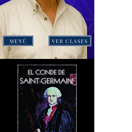
MENÚ
VER CLASES