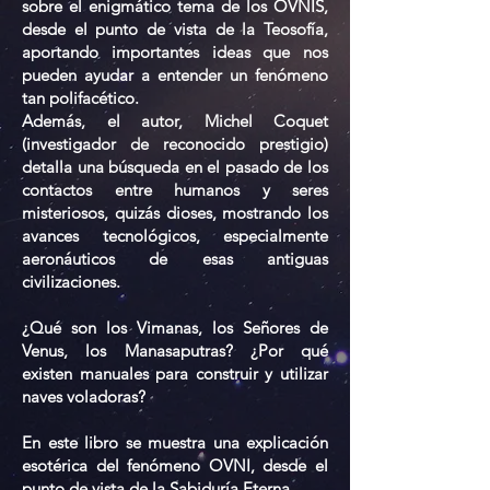
sobre el enigmático tema de los OVNIS,
desde el punto de vista de la Teosofía,
aportando importantes ideas que nos
pueden ayudar a entender un fenómeno
tan polifacético.
Además, el autor, Michel Coquet
(investigador de reconocido prestigio)
detalla una búsqueda en el pasado de los
contactos entre humanos y seres
misteriosos, quizás dioses, mostrando los
avances tecnológicos, especialmente
aeronáuticos de esas antiguas
civilizaciones.
¿Qué son los Vimanas, los Señores de
Venus, los Manasaputras? ¿Por qué
existen manuales para construir y utilizar
naves voladoras?
En este libro se muestra una explicación
esotérica del fenómeno OVNI, desde el
punto de vista de la Sabiduría Eterna.