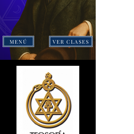
MENÚ
VER CLASES