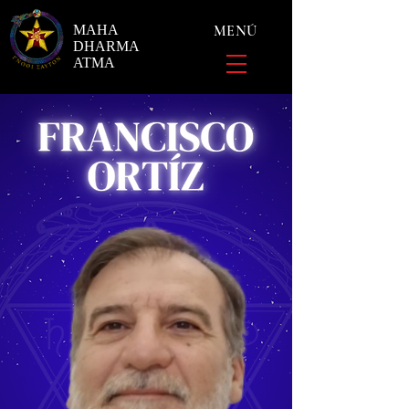
MAHA
MENÚ
DHARMA
ATMA