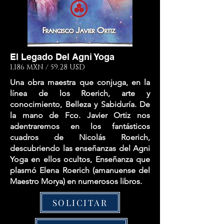
El Legado Del Agni Yoga
1,186 MXN / 59.28 USD
Una obra maestra que conjuga, en la
línea de los Roerich, arte y
conocimiento, Belleza y Sabiduría. De
la mano de Fco. Javier Ortiz nos
adentraremos en los fantásticos
cuadros de Nicolás Roerich,
descubriendo las enseñanzas del Agni
Yoga en ellos ocultos, Enseñanza que
plasmó Elena Roerich (amanuense del
Maestro Morya) en numerosos libros.
SOLICITAR