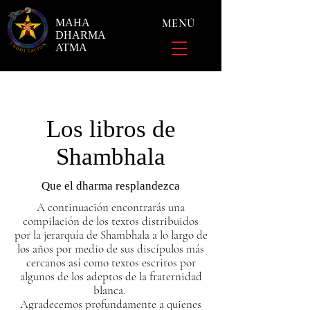
MAHA
MENÚ
DHARMA
ATMA
Los libros de
Shambhala
Que el dharma resplandezca
A continuación encontrarás una
compilación de los textos distribuidos
por la jerarquía de Shambhala a lo largo de
los años por medio de sus discípulos más
cercanos así como textos escritos por
algunos de los adeptos de la fraternidad
blanca.
Agradecemos profundamente a quienes