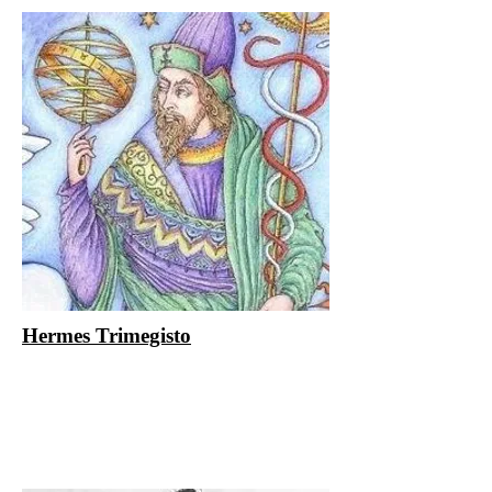
Hermes Trimegisto