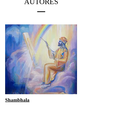
AUTORES
Shambhala