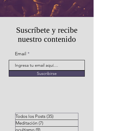
Suscríbete y recibe
nuestro contenido
Email
Suscribirse
Todos los Posts
(35)
35 entradas
Meditación
(7)
7 entradas
ocultismo
(9)
9 entradas