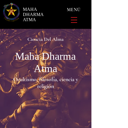
MAHA
MENÚ
DHARMA
ATMA
Ciencia Del Alma
Maha Dharma
Atma
Ocultismo, filosofía, ciencia y
religión