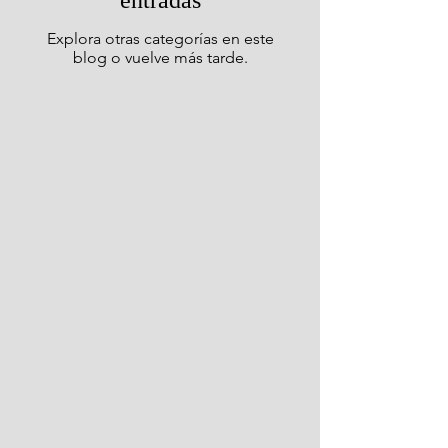
entradas
Explora otras categorías en este
blog o vuelve más tarde.