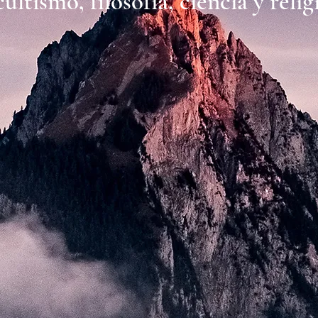
ultismo, filosofía, ciencia y relig