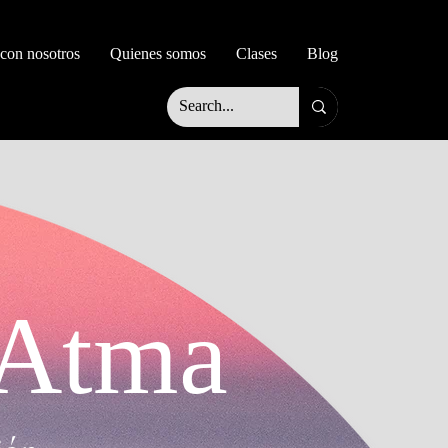
 con nosotros
Quienes somos
Clases
Blog
 Atma