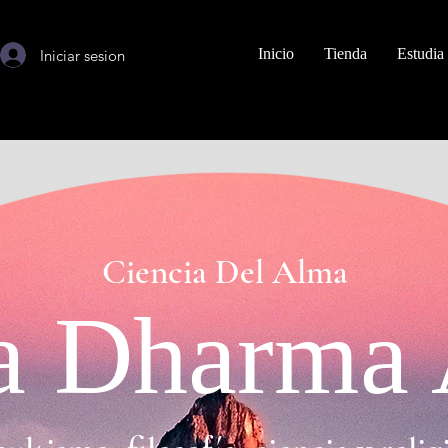
Inicio
Tienda
Estudia
Iniciar sesion
Ciencia Del Alma
 Dharma