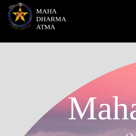
MAHA
DHARMA
ATMA
Maha