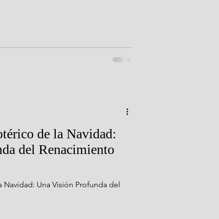
térico de la Navidad:
nda del Renacimiento
la Navidad: Una Visión Profunda del