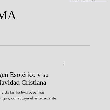
LMA
gen Esotérico y su
avidad Cristiana
na de las festividades más
igua, constituye el antecedente