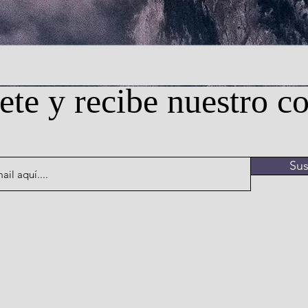
ete y recibe nuestro c
Sus