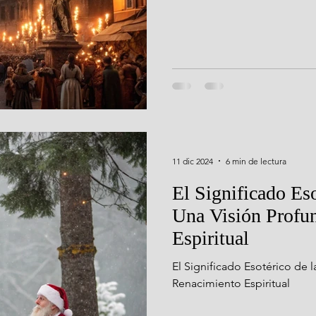
11 dic 2024
6 min de lectura
El Significado Eso
Una Visión Profu
Espiritual
El Significado Esotérico de 
Renacimiento Espiritual