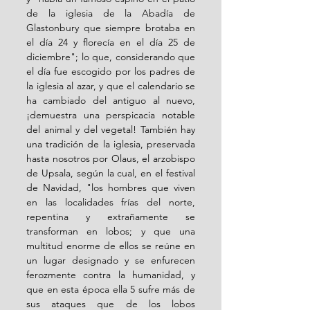
de la iglesia de la Abadía de 
Glastonbury que siempre brotaba en 
el día 24 y florecía en el día 25 de 
diciembre"; lo que, considerando que 
el día fue escogido por los padres de 
la iglesia al azar, y que el calendario se 
ha cambiado del antiguo al nuevo, 
¡demuestra una perspicacia notable 
del animal y del vegetal! También hay 
una tradición de la iglesia, preservada 
hasta nosotros por Olaus, el arzobispo 
de Upsala, según la cual, en el festival 
de Navidad, "los hombres que viven 
en las localidades frías del norte, 
repentina y extrañamente se 
transforman en lobos; y que una 
multitud enorme de ellos se reúne en 
un lugar designado y se enfurecen 
ferozmente contra la humanidad, y 
que en esta época ella 5 sufre más de 
sus ataques que de los lobos 