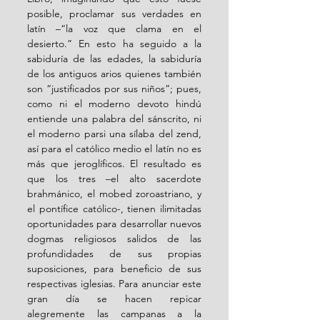
posible, proclamar sus verdades en 
latín –“la voz que clama en el 
desierto.” En esto ha seguido a la 
sabiduría de las edades, la sabiduría 
de los antiguos arios quienes también 
son “justificados por sus niños”; pues, 
como ni el moderno devoto hindú 
entiende una palabra del sánscrito, ni 
el moderno parsi una sílaba del zend, 
así para el católico medio el latín no es 
más que jeroglíficos. El resultado es 
que los tres –el alto sacerdote 
brahmánico, el mobed zoroastriano, y 
el pontífice católico-, tienen ilimitadas 
oportunidades para desarrollar nuevos 
dogmas religiosos salidos de las 
profundidades de sus propias 
suposiciones, para beneficio de sus 
respectivas iglesias. Para anunciar este 
gran día se hacen repicar 
alegremente las campanas a la 