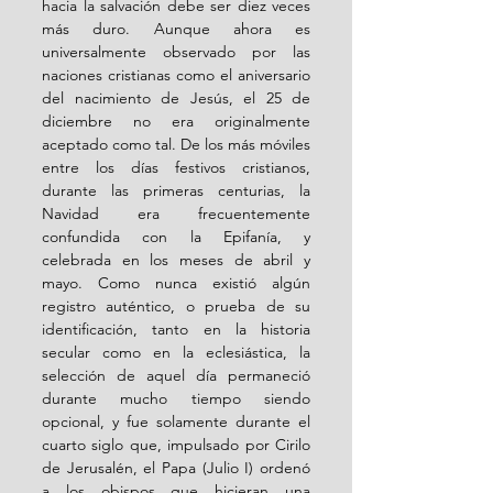
hacia la salvación debe ser diez veces 
más duro. Aunque ahora es 
universalmente observado por las 
naciones cristianas como el aniversario 
del nacimiento de Jesús, el 25 de 
diciembre no era originalmente 
aceptado como tal. De los más móviles 
entre los días festivos cristianos, 
durante las primeras centurias, la 
Navidad era frecuentemente 
confundida con la Epifanía, y 
celebrada en los meses de abril y 
mayo. Como nunca existió algún 
registro auténtico, o prueba de su 
identificación, tanto en la historia 
secular como en la eclesiástica, la 
selección de aquel día permaneció 
durante mucho tiempo siendo 
opcional, y fue solamente durante el 
cuarto siglo que, impulsado por Cirilo 
de Jerusalén, el Papa (Julio I) ordenó 
a los obispos que hicieran una 