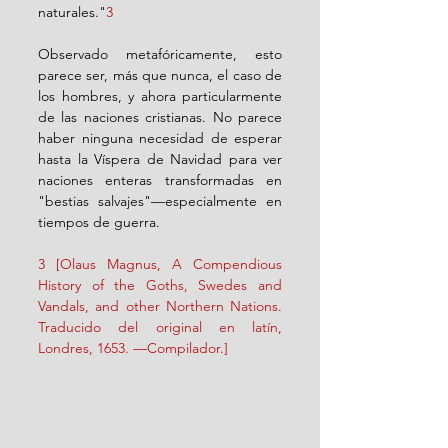
naturales."
3 
Observado metafóricamente, esto 
parece ser, más que nunca, el caso de 
los hombres, y ahora particularmente 
de las naciones cristianas. No parece 
haber ninguna necesidad de esperar 
hasta la Víspera de Navidad para ver 
naciones enteras transformadas en 
"bestias salvajes"—especialmente en 
tiempos de guerra. 
3 [Olaus Magnus, A Compendious 
History of the Goths, Swedes and 
Vandals, and other Northern Nations. 
Traducido del original en latín, 
Londres, 1653. —Compilador.]