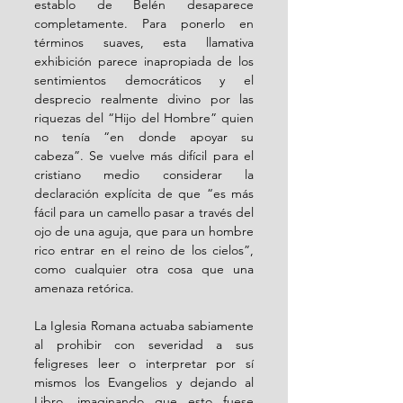
establo de Belén desaparece 
completamente. Para ponerlo en 
términos suaves, esta llamativa 
exhibición parece inapropiada de los 
sentimientos democráticos y el 
desprecio realmente divino por las 
riquezas del “Hijo del Hombre” quien 
no tenía “en donde apoyar su 
cabeza”. Se vuelve más difícil para el 
cristiano medio considerar la 
declaración explícita de que “es más 
fácil para un camello pasar a través del 
ojo de una aguja, que para un hombre 
rico entrar en el reino de los cielos”, 
como cualquier otra cosa que una 
amenaza retórica. 
La Iglesia Romana actuaba sabiamente 
al prohibir con severidad a sus 
feligreses leer o interpretar por sí 
mismos los Evangelios y dejando al 
Libro, imaginando que esto fuese 