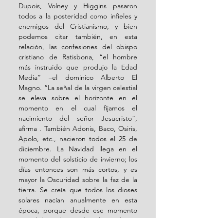
Dupois, Volney y Higgins pasaron 
todos a la posteridad como infieles y 
enemigos del Cristianismo, y bien 
podemos citar también, en esta 
relación, las confesiones del obispo 
cristiano de Ratisbona, “el hombre 
más instruido que produjo la Edad 
Media” –el dominico Alberto El 
Magno. “La señal de la virgen celestial 
se eleva sobre el horizonte en el 
momento en el cual fijamos el 
nacimiento del señor Jesucristo”, 
afirma . También Adonis, Baco, Osiris, 
Apolo, etc., nacieron todos el 25 de 
diciembre. La Navidad llega en el 
momento del solsticio de invierno; los 
días entonces son más cortos, y es 
mayor la Oscuridad sobre la faz de la 
tierra. Se creía que todos los dioses 
solares nacían anualmente en esta 
época, porque desde ese momento 