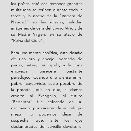
los países católicos romanos grandes 
multitudes se reúnen durante toda la 
tarde y la noche de la “Víspera de 
Navidad” en las iglesias, saludan 
imágenes de cera del Divino Niño y de 
su Madre Virgen, en su atavío de 
“Reina del Cielo”. 
Para una mente analítica, este desafío 
de rico oro y encaje, bordado de 
perlas, satén, terciopelo, y la cuna 
enjoyada, parecerá bastante 
paradójico. Cuando uno piensa en el 
pobre, carcomido, sucio pesebre de 
la posada judía en que, si damos 
crédito al Evangelio, el futuro 
“Redentor” fue colocado en su 
nacimiento por carecer de un refugio 
mejor, no podemos dejar de 
sospechar que, ante los ojos 
deslumbrados del sencillo devoto, el 