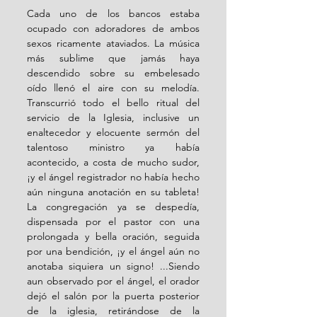
Cada uno de los bancos estaba 
ocupado con adoradores de ambos 
sexos ricamente ataviados. La música 
más sublime que jamás haya 
descendido sobre su embelesado 
oído llenó el aire con su melodía. 
Transcurrió todo el bello ritual del 
servicio de la Iglesia, inclusive un 
enaltecedor y elocuente sermón del 
talentoso ministro ya había 
acontecido, a costa de mucho sudor, 
¡y el ángel registrador no había hecho 
aún ninguna anotación en su tableta! 
La congregación ya se despedía, 
dispensada por el pastor con una 
prolongada y bella oración, seguida 
por una bendición, ¡y el ángel aún no 
anotaba siquiera un signo! ...Siendo 
aun observado por el ángel, el orador 
dejó el salón por la puerta posterior 
de la iglesia, retirándose de la 