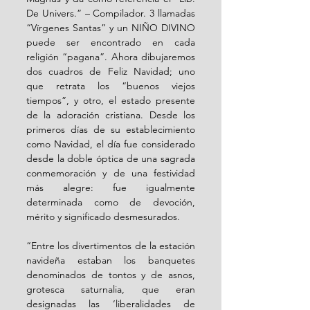
De Univers.” – Compilador. 3 llamadas 
“Vírgenes Santas” y un NIÑO DIVINO 
puede ser encontrado en cada 
religión “pagana”. Ahora dibujaremos 
dos cuadros de Feliz Navidad; uno 
que retrata los “buenos viejos 
tiempos”, y otro, el estado presente 
de la adoración cristiana. Desde los 
primeros días de su establecimiento 
como Navidad, el día fue considerado 
desde la doble óptica de una sagrada 
conmemoración y de una festividad 
más alegre: fue igualmente 
determinada como de devoción, 
mérito y significado desmesurados. 
“Entre los divertimentos de la estación 
navideña estaban los banquetes 
denominados de tontos y de asnos, 
grotesca saturnalia, que eran 
designadas las ‘liberalidades de 