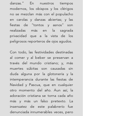
danzas.” En nuestros tiempos 
modernos, los obispos y los clérigos 
no se mezclan más con el populacho 
en carolas y danzas abiertas; y las 
fiestas de “tontos y asnos” son 
realizadas más en la sagrada 
privacidad que a la vista de los 
peligrosos reporteros de ojos agudos. 
Con todo, las festividades destinadas 
al comer y al beber se preservan a 
través del mundo cristiano; y, más 
muertes súbitas son causadas sin 
duda alguna por la glotonería y la 
intemperancia durante las fiestas de 
Navidad y Pascua, que en cualquier 
otro momento del año. Aun así, la 
adoración cristiana se torna cada año 
más y más un falso pretexto. La 
insensatez de este palabrerío fue 
denunciada innumerables veces, pero 