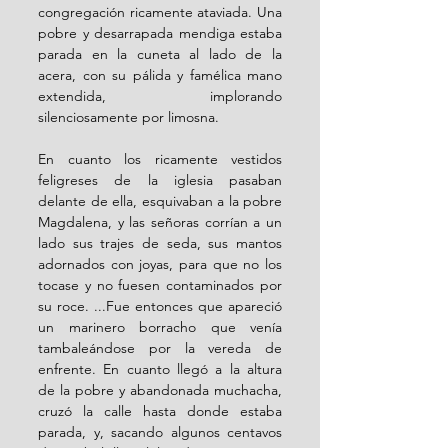
congregación ricamente ataviada. Una 
pobre y desarrapada mendiga estaba 
parada en la cuneta al lado de la 
acera, con su pálida y famélica mano 
extendida, implorando 
silenciosamente por limosna. 
En cuanto los ricamente vestidos 
feligreses de la iglesia pasaban 
delante de ella, esquivaban a la pobre 
Magdalena, y las señoras corrían a un 
lado sus trajes de seda, sus mantos 
adornados con joyas, para que no los 
tocase y no fuesen contaminados por 
su roce. ...Fue entonces que apareció 
un marinero borracho que venía 
tambaleándose por la vereda de 
enfrente. En cuanto llegó a la altura 
de la pobre y abandonada muchacha, 
cruzó la calle hasta donde estaba 
parada, y, sacando algunos centavos 