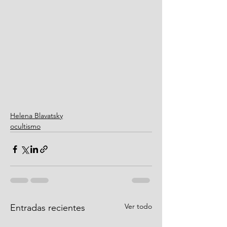
Helena Blavatsky
ocultismo
Ver todo
Entradas recientes