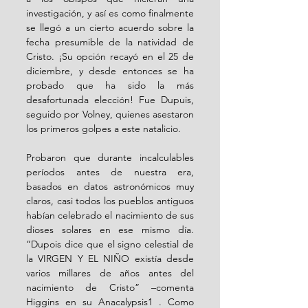
investigación, y así es como finalmente 
se llegó a un cierto acuerdo sobre la 
fecha presumible de la natividad de 
Cristo. ¡Su opción recayó en el 25 de 
diciembre, y desde entonces se ha 
probado que ha sido la más 
desafortunada elección! Fue Dupuis, 
seguido por Volney, quienes asestaron 
los primeros golpes a este natalicio. 
Probaron que durante incalculables 
períodos antes de nuestra era, 
basados en datos astronómicos muy 
claros, casi todos los pueblos antiguos 
habían celebrado el nacimiento de sus 
dioses solares en ese mismo día. 
“Dupois dice que el signo celestial de 
la VIRGEN Y EL NIÑO existía desde 
varios millares de años antes del 
nacimiento de Cristo” –comenta 
Higgins en su Anacalypsis1 . Como 