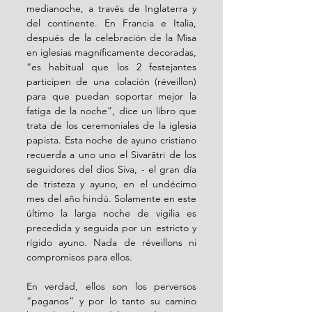
medianoche, a través de Inglaterra y 
del continente. En Francia e Italia, 
después de la celebración de la Misa 
en iglesias magníficamente decoradas, 
“es habitual que los 2 festejantes 
participen de una colación (réveillon) 
para que puedan soportar mejor la 
fatiga de la noche”, dice un libro que 
trata de los ceremoniales de la iglesia 
papista. Esta noche de ayuno cristiano 
recuerda a uno uno el Sivarâtri de los 
seguidores del dios Siva, - el gran día 
de tristeza y ayuno, en el undécimo 
mes del año hindú. Solamente en este 
último la larga noche de vigilia es 
precedida y seguida por un estricto y 
rígido ayuno. Nada de réveillons ni 
compromisos para ellos. 
En verdad, ellos son los perversos 
“paganos” y por lo tanto su camino 