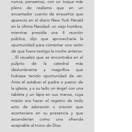
nunca, pensamos, con un toque más 
pleno de realismo que en un 
encantador cuento de ensueños que 
apareció en el diario New York Herald 
en la última Navidad: un viejo hombre, 
mientras presidía una 4 reunión 
pública, dijo que aprovecharía la 
oportunidad para comentar una visión 
de que fuera testigo la noche anterior. 
…El visualizó que se encontraba en el 
púlpito de la catedral más 
deslumbrante y magnífica que 
hubiese tenido oportunidad de ver. 
Ante él estaban el padre o pastor de 
la iglesia, y a su lado un ángel con una 
tableta y un lápiz en sus manos, cuya 
misión era hacer el registro de todo 
acto de adoración u oración que 
aconteciera en su presencia y que 
ascenderían como una ofrenda 
aceptable al trono de Dios. 