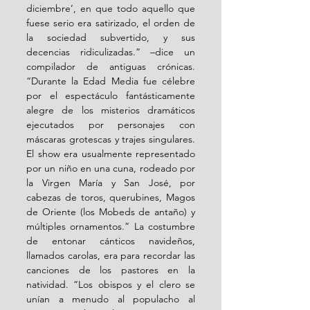
diciembre’, en que todo aquello que 
fuese serio era satirizado, el orden de 
la sociedad subvertido, y sus 
decencias ridiculizadas.” –dice un 
compilador de antiguas crónicas. 
“Durante la Edad Media fue célebre 
por el espectáculo fantásticamente 
alegre de los misterios dramáticos 
ejecutados por personajes con 
máscaras grotescas y trajes singulares. 
El show era usualmente representado 
por un niño en una cuna, rodeado por 
la Virgen María y San José, por 
cabezas de toros, querubines, Magos 
de Oriente (los Mobeds de antaño) y 
múltiples ornamentos.” La costumbre 
de entonar cánticos navideños, 
llamados carolas, era para recordar las 
canciones de los pastores en la 
natividad. “Los obispos y el clero se 
unían a menudo al populacho al 