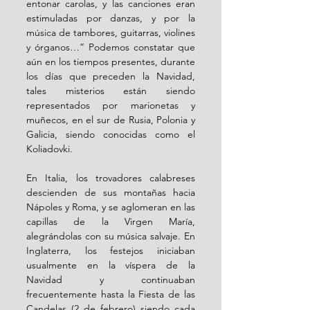
entonar carolas, y las canciones eran 
estimuladas por danzas, y por la 
música de tambores, guitarras, violines 
y órganos…” Podemos constatar que 
aún en los tiempos presentes, durante 
los días que preceden la Navidad, 
tales misterios están siendo 
representados por marionetas y 
muñecos, en el sur de Rusia, Polonia y 
Galicia, siendo conocidas como el 
Koliadovki. 
En Italia, los trovadores calabreses 
descienden de sus montañas hacia 
Nápoles y Roma, y se aglomeran en las 
capillas de la Virgen María, 
alegrándolas con su música salvaje. En 
Inglaterra, los festejos iniciaban 
usualmente en la víspera de la 
Navidad y continuaban 
frecuentemente hasta la Fiesta de las 
Candelas (2 de febrero) siendo cada 