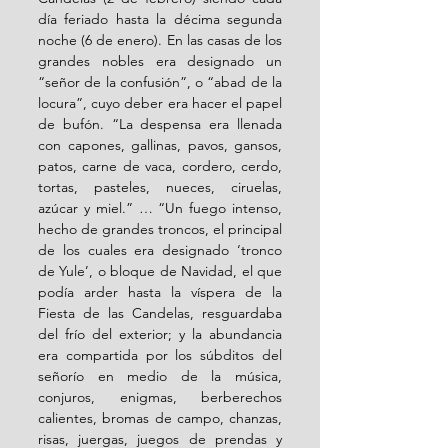
día feriado hasta la décima segunda 
noche (6 de enero). En las casas de los 
grandes nobles era designado un 
“señor de la confusión”, o “abad de la 
locura”, cuyo deber era hacer el papel 
de bufón. “La despensa era llenada 
con capones, gallinas, pavos, gansos, 
patos, carne de vaca, cordero, cerdo, 
tortas, pasteles, nueces, ciruelas, 
azúcar y miel.” … “Un fuego intenso, 
hecho de grandes troncos, el principal 
de los cuales era designado ‘tronco 
de Yule’, o bloque de Navidad, el que 
podía arder hasta la víspera de la 
Fiesta de las Candelas, resguardaba 
del frío del exterior; y la abundancia 
era compartida por los súbditos del 
señorío en medio de la música, 
conjuros, enigmas, berberechos 
calientes, bromas de campo, chanzas, 
risas, juergas, juegos de prendas y 