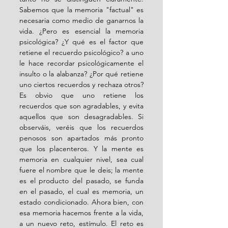
Sabemos que la memoria "factual" es 
necesaria como medio de ganarnos la 
vida. ¿Pero es esencial la memoria 
psicológica? ¿Y qué es el factor que 
retiene el recuerdo psicológico? a uno 
le hace recordar psicológicamente el 
insulto o la alabanza? ¿Por qué retiene 
uno ciertos recuerdos y rechaza otros? 
Es obvio que uno retiene los 
recuerdos que son agradables, y evita 
aquellos que son desagradables. Si 
observáis, veréis que los recuerdos 
penosos son apartados más pronto 
que los placenteros. Y la mente es 
memoria en cualquier nivel, sea cual 
fuere el nombre que le deis; la mente 
es el producto del pasado, se funda 
en el pasado, el cual es memoria, un 
estado condicionado. Ahora bien, con 
esa memoria hacemos frente a la vida, 
a un nuevo reto, estímulo. El reto es 