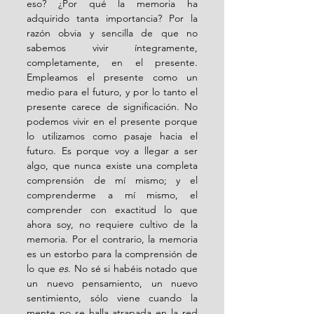
eso? ¿Por qué la memoria ha 
adquirido tanta importancia? Por la 
razón obvia y sencilla de que no 
sabemos vivir íntegramente, 
completamente, en el presente. 
Empleamos el presente como un 
medio para el futuro, y por lo tanto el 
presente carece de significación. No 
podemos vivir en el presente porque 
lo utilizamos como pasaje hacia el 
futuro. Es porque voy a llegar a ser 
algo, que nunca existe una completa 
comprensión de mí mismo; y el 
comprenderme a mí mismo, el 
comprender con exactitud lo que 
ahora soy, no requiere cultivo de la 
memoria. Por el contrario, la memoria 
es un estorbo para la comprensión de 
lo que 
es
. No sé si habéis notado que 
un nuevo pensamiento, un nuevo 
sentimiento, sólo viene cuando la 
mente no se halla atrapada en la red 