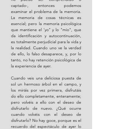
captado-, entonces podemos 
examinar el problema de la memoria. 
La memoria de cosas técnicas es 
esencial; pero la memoria psicológica 
que mantiene el ‘yo" y lo "mío", que 
da identificación y autocontinuación, 
es totalmente perjudicial para la vida y 
la realidad. Cuando uno ve la verdad 
de ello, lo falso desaparece, y, por lo 
tanto, no hay retención psicológica de 
la experiencia de ayer.
Cuando veis una deliciosa puesta de 
sol un hermoso árbol en el campo, y 
los miráis por vez primera, disfrutáis 
do ello completamente, enteramente; 
pero volvéis a ello con el deseo de 
disfrutarlo de nuevo. ¿Qué ocurre 
cuando volvéis con el deseo de 
disfrutarlo? No hay goce, porque es el 
recuerdo del espectáculo de ayer lo 