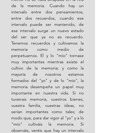
de la memoria. Cuando hay un 
intervalo entre dos pensamientos, 
entre dos recuerdos, cuando ese 
intervalo puede ser mantenido, de 
ese intervalo surge un nuevo estado 
del ser que ya no es recuerdo. 
Tenemos recuerdos y cultivamos la 
memoria como medio de 
perpetuarnos. El y lo "mío" tornase 
muy importantes mientras existe el 
cultivo de la memoria; y como la 
mayoría de nosotros estamos 
formados del "yo" y de lo "mío", la 
memoria desempeña un papel muy 
importante en nuestra vida. Si no 
tuvierais memoria, vuestros bienes, 
vuestra familia, vuestras ideas, no 
serían importantes como tales; de 
modo que, para dar vigor al "yo" y a lo 
"mío" cultiváis la memoria. Si 
observáis, veréis que hay un intervalo 