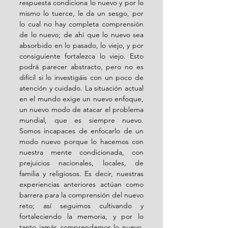
respuesta condiciona lo nuevo y por lo 
mismo lo tuerce, le da un sesgo, por 
lo cual no hay completa comprensión 
de lo nuevo; de ahí que lo nuevo sea 
absorbido en lo pasado, lo viejo, y por 
consiguiente fortalezca lo viejo. Esto 
podrá parecer abstracto, pero no es 
difícil si lo investigáis con un poco de 
atención y cuidado. La situación actual 
en el mundo exige un nuevo enfoque, 
un nuevo modo de atacar el problema 
mundial, que es siempre nuevo. 
Somos incapaces de enfocarlo de un 
modo nuevo porque lo hacemos con 
nuestra mente condicionada, con 
prejuicios nacionales, locales, de 
familia y religiosos. Es decir, nuestras 
experiencias anteriores actúan como 
barrera para la comprensión del nuevo 
reto; así seguimos cultivando y 
fortaleciendo la memoria, y por lo 
tanto jamás comprendemos lo nuevo, 