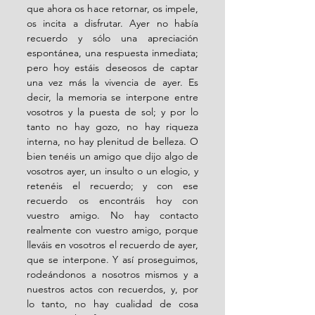
que ahora os hace retornar, os impele, 
os incita a disfrutar. Ayer no había 
recuerdo y sólo una apreciación 
espontánea, una respuesta inmediata; 
pero hoy estáis deseosos de captar 
una vez más la vivencia de ayer. Es 
decir, la memoria se interpone entre 
vosotros y la puesta de sol; y por lo 
tanto no hay gozo, no hay riqueza 
interna, no hay plenitud de belleza. O 
bien tenéis un amigo que dijo algo de 
vosotros ayer, un insulto o un elogio, y 
retenéis el recuerdo; y con ese 
recuerdo os encontráis hoy con 
vuestro amigo. No hay contacto 
realmente con vuestro amigo, porque 
lleváis en vosotros el recuerdo de ayer, 
que se interpone. Y así proseguimos, 
rodeándonos a nosotros mismos y a 
nuestros actos con recuerdos, y, por 
lo tanto, no hay cualidad de cosa 