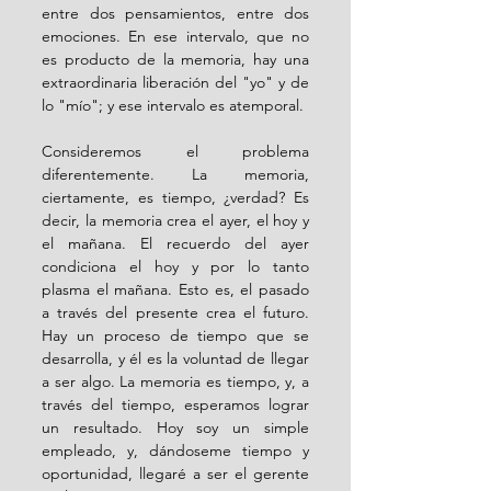
entre dos pensamientos, entre dos 
emociones. En ese intervalo, que no 
es producto de la memoria, hay una 
extraordinaria liberación del "yo" y de 
lo "mío"; y ese intervalo es atemporal.
Consideremos el problema 
diferentemente. La memoria, 
ciertamente, es tiempo, ¿verdad? Es 
decir, la memoria crea el ayer, el hoy y 
el mañana. El recuerdo del ayer 
condiciona el hoy y por lo tanto 
plasma el mañana. Esto es, el pasado 
a través del presente crea el futuro. 
Hay un proceso de tiempo que se 
desarrolla, y él es la voluntad de llegar 
a ser algo. La memoria es tiempo, y, a 
través del tiempo, esperamos lograr 
un resultado. Hoy soy un simple 
empleado, y, dándoseme tiempo y 
oportunidad, llegaré a ser el gerente 