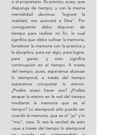
o el propietario. Es preciso, pues, que 
disponga de tiempo; y con la misma 
mentalidad decimos: "lograré la 
realidad, me acercaré a Dios". Por 
consiguiente debo disponer de 
tiempo para realizar mi fin, lo cual 
significa que debo cultivar la memoria, 
fortalecer la memoria con la práctica y 
la disciplina, para ser algo, para lograr, 
para ganar; y esto significa 
continuación en el tiempo. A través 
del tiempo, pues, esperamos alcanzar 
lo atemporal, a través del tiempo 
esperamos conquistar lo eterno. 
¿Podéis acaso hacer eso? ¿Podéis 
atrapar lo eterno en la red del tiempo 
mediante la memoria que es el 
tiempo? Lo atemporal sólo puede ser 
cuando la memoria, que es el "yo" y lo 
"mío", cesa. Si veis la verdad de esto 
‑que a través del tiempo lo atemporal 
no puede ser comprendido o 