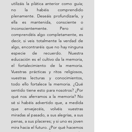
utilizáis la plática anterior como guía; 
no la habéis comprendido 
plenamente. Deseáis profundizarla, y 
ella es mantenida, consciente o 
inconscientemente. Pero si 
comprendéis algo completamente, es 
decir, si veis totalmente la verdad de 
algo, encontraréis que no hay ninguna 
especie de recuerdo. Nuestra 
educación es el cultivo da la memoria, 
el fortalecimiento de la memoria. 
Vuestras prácticas y ritos religiosos, 
vuestras lecturas y conocimientos, 
todo ello fortalece la memoria. ¿Qué 
sentido tiene esto para nosotros? ¿Por 
qué nos aferramos a la memoria? No 
sé si habéis advertido que, a medida 
que envejecéis, volvéis vuestras 
miradas al pasado, a sus alegrías, a sus 
penas, a sus placeres; y si uno es joven 
mira hacia el futuro. ¿Por qué hacemos 